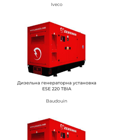
Iveco
Дизельна генераторна установка
ESE 220 TBIA
Baudouin