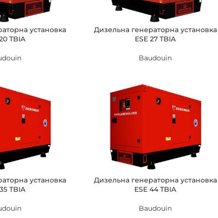
раторна установка
Дизельна генераторна установка
20 TBIA
ESE 27 TBIA
udouin
Baudouin
раторна установка
Дизельна генераторна установка
35 TBIA
ESE 44 TBIA
udouin
Baudouin