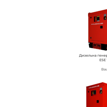
Дизельна гене
ESE 
Ba