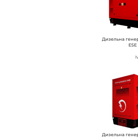
Дизельна гене
ESE 
I
Дизельна гене