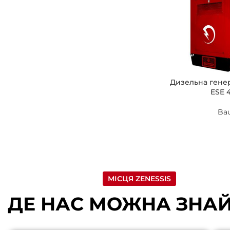
Дизельна гене
ESE 
Ba
МІСЦЯ ZENESSIS
ДЕ НАС МОЖНА ЗНА