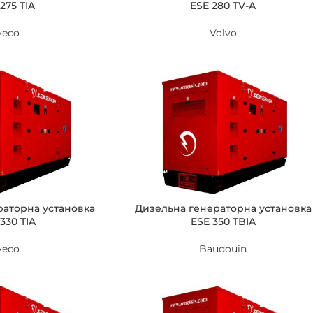
275 TIA
ESE 280 TV-A
veco
Volvo
раторна установка
Дизельна генераторна установка
330 TIA
ESE 350 TBIA
veco
Baudouin