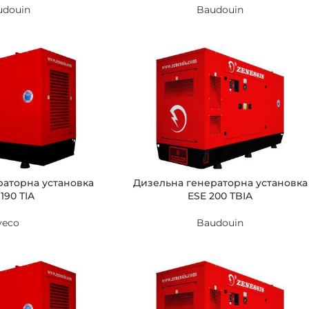
udouin
Baudouin
раторна установка
Дизельна генераторна установка
190 TIA
ESE 200 TBIA
veco
Baudouin