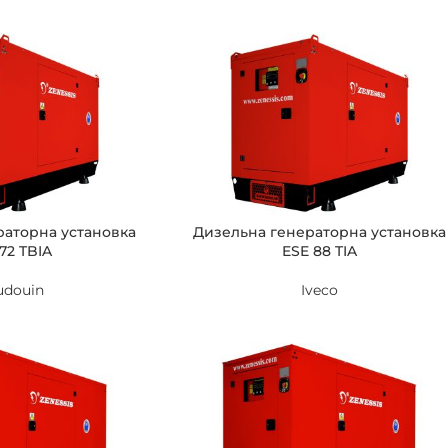
раторна установка
Дизельна генераторна установка
72 TBIA
ESE 88 TIA
udouin
Iveco