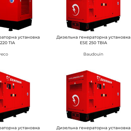
раторна установка
Дизельна генераторна установка
220 TIA
ESE 250 TBIA
veco
Baudouin
раторна установка
Дизельна генераторна установка