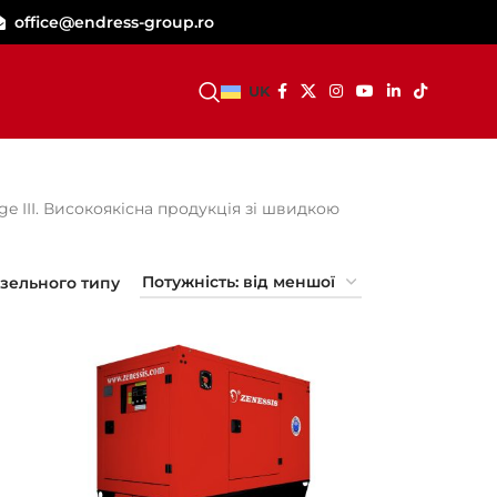
office@endress-group.ro
СТАТИ ДИЛЕРОМ
UK
 III. Високоякісна продукція зі швидкою
изельного типу