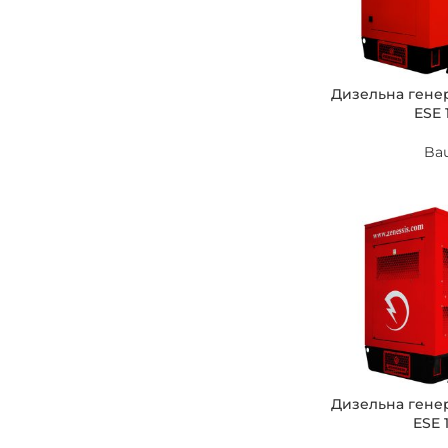
Дизельна гене
ESE 
Ba
Дизельна гене
ESE 