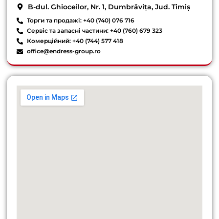
B-dul. Ghioceilor, Nr. 1, Dumbrăvița, Jud. Timiș
Торги та продажі: +40 (740) 076 716
Сервіс та запасні частини: +40 (760) 679 323
Комерційний: +40 (744) 577 418
office@endress-group.ro