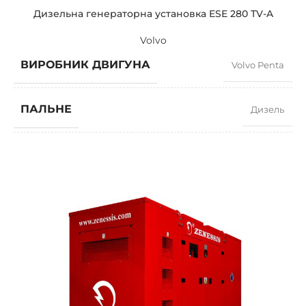
Дизельна генераторна установка ESE 280 TV-A
Volvo
ВИРОБНИК ДВИГУНА
Volvo Penta
ПАЛЬНЕ
Дизель
КОЕФІЦІЄНТ ПОТУЖНОСТІ
0,8
ШВИДКІСТЬ
1500 RPM
СИЛА СТРУМУ
359
СТАНДАРТНА НАПРУГА
400 / 230 V