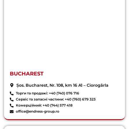
BUCHAREST
Șos. Bucharest, Nr. 108, km 16 A1 – Ciorogârla
Торги та продажі: +40 (740) 076 716
Сервіс та запасні частини: +40 (760) 679 323
Комерційний: +40 (744) 577 418
office@endress-group.ro