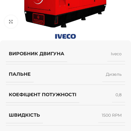
Клацніть, щоб збільшити
ВИРОБНИК ДВИГУНА
Iveco
ПАЛЬНЕ
Дизель
КОЕФІЦІЄНТ ПОТУЖНОСТІ
0,8
ШВИДКІСТЬ
1500 RPM