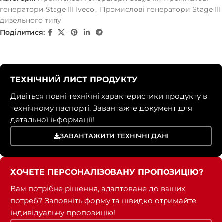
генератори Stage III Iveco
,
Промислові генератори Stage III
дизельного типу
Поділитися:
ТЕХНІЧНИЙ ЛИСТ ПРОДУКТУ
Дивіться повні технічні характеристики продукту в
технічному паспорті. Завантажте документ для
детальної інформації!
ЗАВАНТАЖИТИ ТЕХНІЧНІ ДАНІ
ХОЧЕТЕ ПЕРСОНАЛІЗОВАНУ ПРОПОЗИЦІЮ?
Вам потрібне рішення, адаптоване до ваших
потреб? Заповніть форму та швидко отримайте
індивідуальну пропозицію!