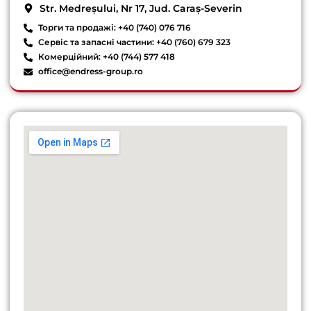
Str. Medreșului, Nr 17, Jud. Caraș-Severin
Торги та продажі: +40 (740) 076 716
Сервіс та запасні частини: +40 (760) 679 323
Комерційний: +40 (744) 577 418
office@endress-group.ro