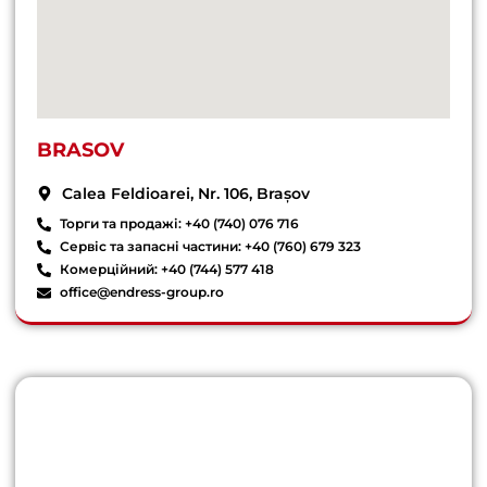
BRASOV
Calea Feldioarei, Nr. 106, Brașov
Торги та продажі: +40 (740) 076 716
Сервіс та запасні частини: +40 (760) 679 323
Комерційний: +40 (744) 577 418
office@endress-group.ro