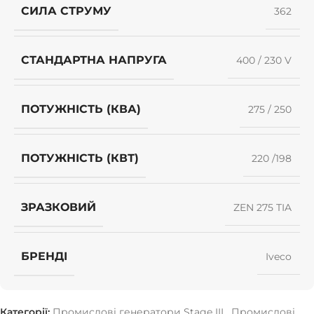
СИЛА СТРУМУ
362
СТАНДАРТНА НАПРУГА
400 / 230 V
ПОТУЖНІСТЬ (КВА)
275 / 250
ПОТУЖНІСТЬ (КВТ)
220 /198
ЗРАЗКОВИЙ
ZEN 275 TIA
БРЕНДІ
Iveco
Категорії:
Промислові генератори Stage III
,
Промислові