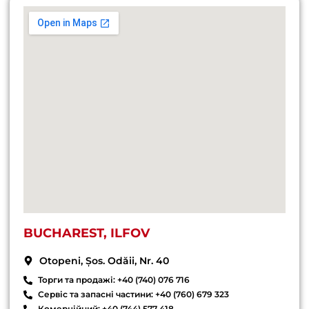
BUCHAREST, ILFOV
Otopeni, Șos. Odăii, Nr. 40
Торги та продажі: +40 (740) 076 716
Сервіс та запасні частини: +40 (760) 679 323
Комерційний: +40 (744) 577 418