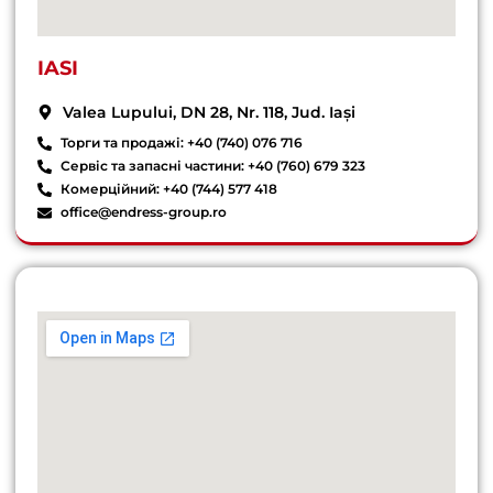
IASI
Valea Lupului, DN 28, Nr. 118, Jud. Iași
Торги та продажі: +40 (740) 076 716
Сервіс та запасні частини: +40 (760) 679 323
Комерційний: +40 (744) 577 418
office@endress-group.ro