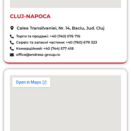
CLUJ-NAPOCA
Calea Transilvaniei, Nr. 14, Baciu, Jud. Cluj
Торги та продажі: +40 (740) 076 716
Сервіс та запасні частини: +40 (760) 679 323
Комерційний: +40 (744) 577 418
office@endress-group.ro