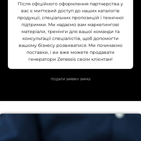
Після офіційного оформлення партнерства у
вас є миттєвий доступ до наших каталогів
продукції, спеціальних пропозицій і технічної
підтримки. Ми надаємо вам маркетингові
матеріали, тренінги для вашої команди та
консультації спеціалістів, щоб допомогти
вашому бізнесу розвиватися. Ми починаємо
поставки, і ви вже можете продавати
генератори Zenessis своїм клієнтам!
ПОДАТИ ЗАЯВКУ ЗАРАЗ