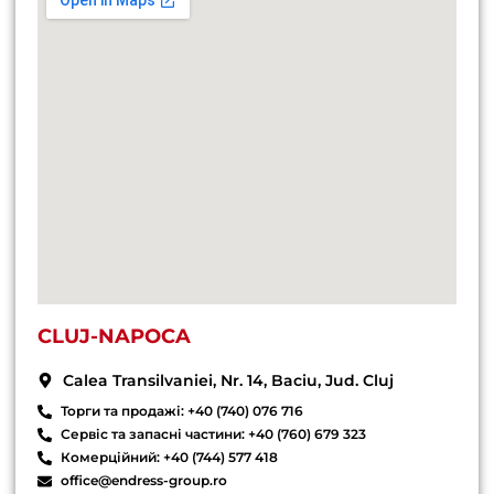
CLUJ-NAPOCA
Calea Transilvaniei, Nr. 14, Baciu, Jud. Cluj
Торги та продажі: +40 (740) 076 716
Сервіс та запасні частини: +40 (760) 679 323
Комерційний: +40 (744) 577 418
office@endress-group.ro