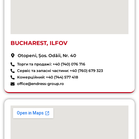
BUCHAREST, ILFOV
Otopeni, Șos. Odăii, Nr. 40
Торги та продажі: +40 (740) 076 716
Сервіс та запасні частини: +40 (760) 679 323
Комерційний: +40 (744) 577 418
office@endress-group.ro