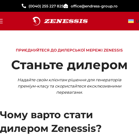
(0040) 255 227 825
office@endress-group.ro
U
ПРИЄДНУЙТЕСЯ ДО ДИЛЕРСЬКОЇ МЕРЕЖІ ZENESSIS
Станьте дилером
Надайте своїм клієнтам рішення для генераторів
преміум-класу та скористайтеся ексклюзивними
перевагами.
Чому варто стати
дилером Zenessis?