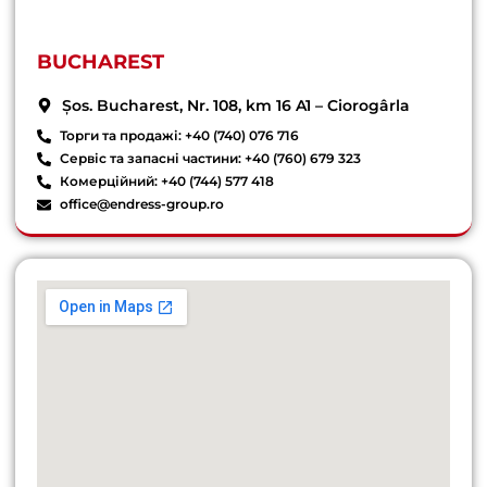
BUCHAREST
Șos. Bucharest, Nr. 108, km 16 A1 – Ciorogârla
Торги та продажі: +40 (740) 076 716
Сервіс та запасні частини: +40 (760) 679 323
Комерційний: +40 (744) 577 418
office@endress-group.ro