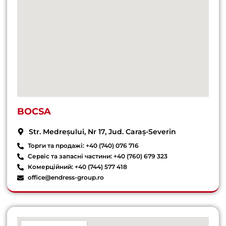
BOCSA
Str. Medreșului, Nr 17, Jud. Caraș-Severin
Торги та продажі: +40 (740) 076 716
Сервіс та запасні частини: +40 (760) 679 323
Комерційний: +40 (744) 577 418
office@endress-group.ro