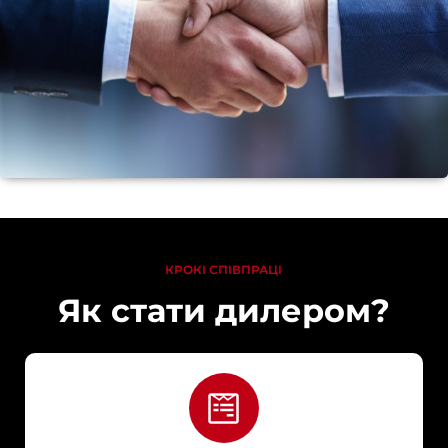
КРОКІ СПІВПРАЦІ
Як стати дилером?