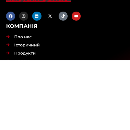
КОМПАНІЯ
Про нас
Історичний
Продукти
БЛОГИ
контакт
Стати дилером
ПРОДУКТИ ТА ПОСЛУГИ
виконання
Дизайн
Тестування
Доставка та встановлення