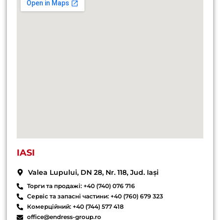
IASI
Valea Lupului, DN 28, Nr. 118, Jud. Iași
Торги та продажі: +40 (740) 076 716
Сервіс та запасні частини: +40 (760) 679 323
Комерційний: +40 (744) 577 418
office@endress-group.ro