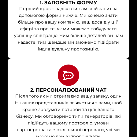
1. ЗАПОВНІТЬ ФОРМУ
Перший крок – надіслати нам свій запит за
допомогою форми нижче. Ми хочемо знати
більше про вашу компанію, ваш досвід у цій
сфері та про те, як ми можемо побудувати
успішну співпрацю. Чим більше деталей ви нам
надасте, тим швидше ми зможемо підібрати
індивідуальну пропозицію.
2. ПЕРСОНАЛІЗОВАНИЙ ЧАТ
Після того як ми отримаємо вашу заявку, один
із наших представників зв’яжеться з вами, щоб
краще зрозуміти потреби та цілі вашого
бізнесу. Ми обговоримо типи генераторів, які
підійдуть вашому портфоліо, умови
партнерства та ексклюзивні переваги, які ми
можемо вам запропонувати.