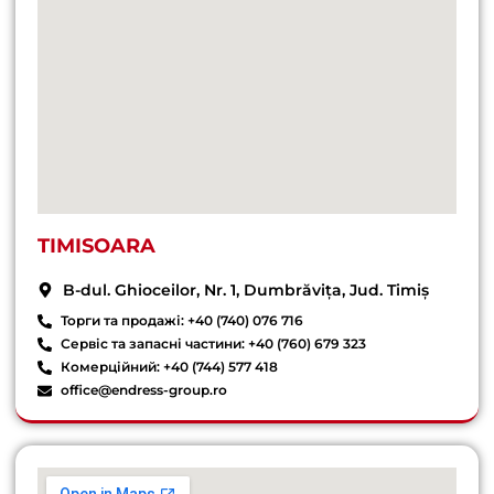
TIMISOARA
B-dul. Ghioceilor, Nr. 1, Dumbrăvița, Jud. Timiș
Торги та продажі: +40 (740) 076 716
Сервіс та запасні частини: +40 (760) 679 323
Комерційний: +40 (744) 577 418
office@endress-group.ro