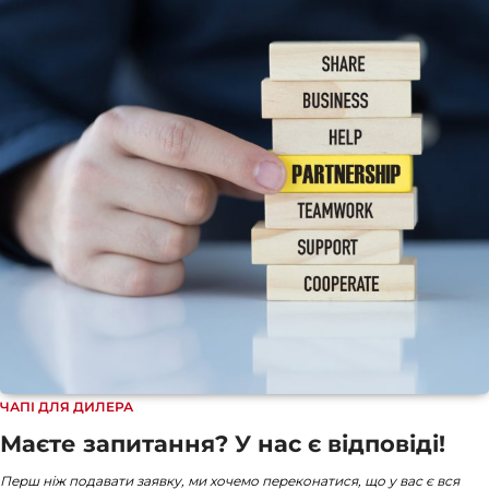
ЧАПІ ДЛЯ ДИЛЕРА
Маєте запитання? У нас є відповіді!
Перш ніж подавати заявку, ми хочемо переконатися, що у вас є вся