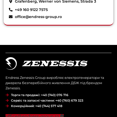
Grafenberg, Werner von Siemens, Strada 3
+49 160 9122 7575
office@endress-group.ro
Endress Zenessis Group виробляє електрогенератори та
джерела безперебійного живлення ДБЖ під брендом
Zenessis.
Торги та продажі: +40 (740) 076 716
Сервіс та запасні частини: +40 (760) 679 323
Комерційний: +40 (744) 577 418
office@endress-group.ro