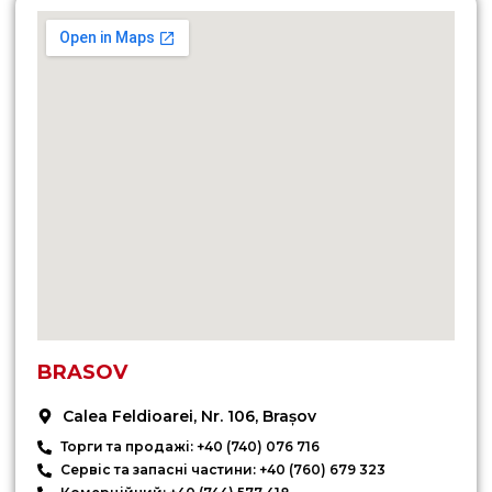
BRASOV
Calea Feldioarei, Nr. 106, Brașov
Торги та продажі: +40 (740) 076 716
Сервіс та запасні частини: +40 (760) 679 323