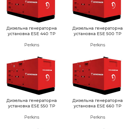
Дизельна генераторна
Дизельна генераторна
установка ESE 440 TP
установка ESE 500 TP
Perkins
Perkins
Дизельна генераторна
Дизельна генераторна
установка ESE 550 TP
установка ESE 660 TP
Perkins
Perkins