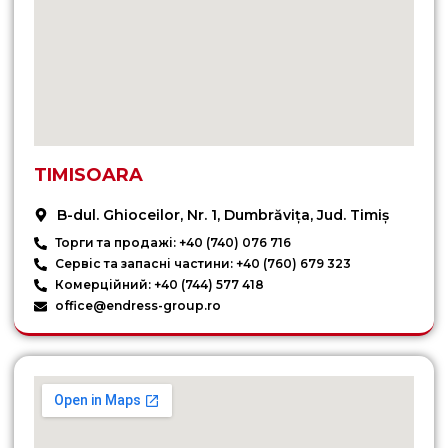
TIMISOARA
B-dul. Ghioceilor, Nr. 1, Dumbrăvița, Jud. Timiș
Торги та продажі: +40 (740) 076 716
Сервіс та запасні частини: +40 (760) 679 323
Комерційний: +40 (744) 577 418
office@endress-group.ro