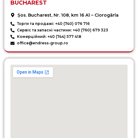
BUCHAREST
Șos. Bucharest, Nr. 108, km 16 A1 – Ciorogârla
Торги та продажі: +40 (740) 076 716
Сервіс та запасні частини: +40 (760) 679 323
Комерційний: +40 (744) 577 418
office@endress-group.ro