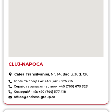
CLUJ-NAPOCA
Calea Transilvaniei, Nr. 14, Baciu, Jud. Cluj
Торги та продажі: +40 (740) 076 716
Сервіс та запасні частини: +40 (760) 679 323
Комерційний: +40 (744) 577 418
office@endress-group.ro