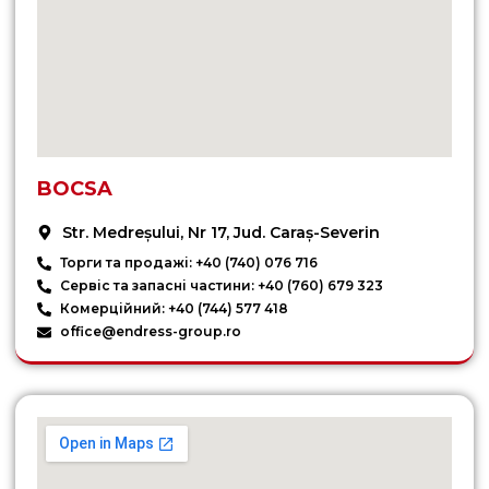
BOCSA
Str. Medreșului, Nr 17, Jud. Caraș-Severin
Торги та продажі: +40 (740) 076 716
Сервіс та запасні частини: +40 (760) 679 323
Комерційний: +40 (744) 577 418
office@endress-group.ro