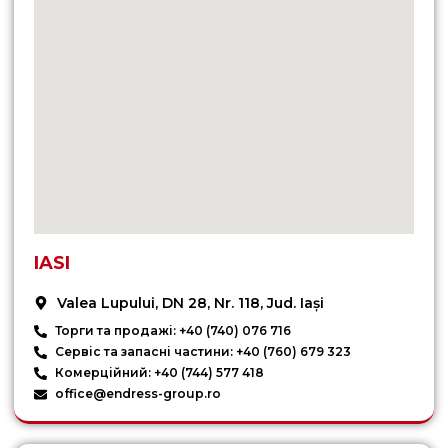
IASI
Valea Lupului, DN 28, Nr. 118, Jud. Iași
Торги та продажі: +40 (740) 076 716
Сервіс та запасні частини: +40 (760) 679 323
Комерційний: +40 (744) 577 418
office@endress-group.ro