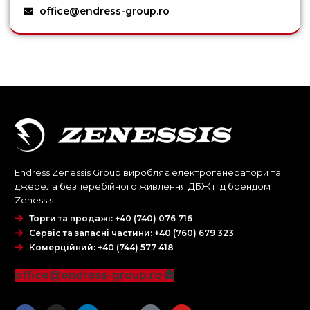
office@endress-group.ro
Endress Zenessis Group виробляє електрогенератори та
джерела безперебійного живлення ДБЖ під брендом
Zenessis.
Торги та продажі: +40 (740) 076 716
Сервіс та запасні частини: +40 (760) 679 323
Комерційний: +40 (744) 577 418
office@endress-group.ro