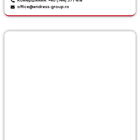
Комерційний: +40 (744) 577 418
office@endress-group.ro