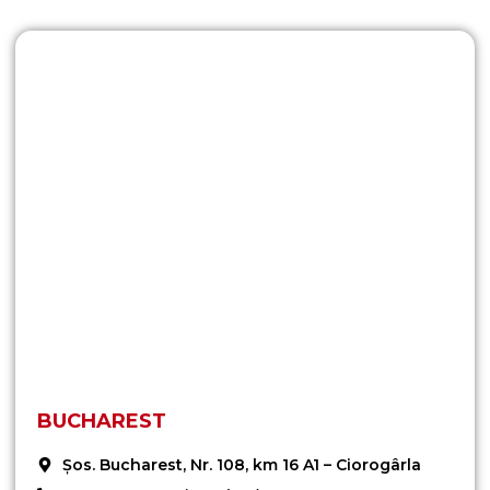
BUCHAREST
Șos. Bucharest, Nr. 108, km 16 A1 – Ciorogârla