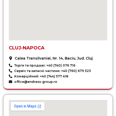
CLUJ-NAPOCA
Calea Transilvaniei, Nr. 14, Baciu, Jud. Cluj
Торги та продажі: +40 (740) 076 716
Сервіс та запасні частини: +40 (760) 679 323
Комерційний: +40 (744) 577 418
office@endress-group.ro