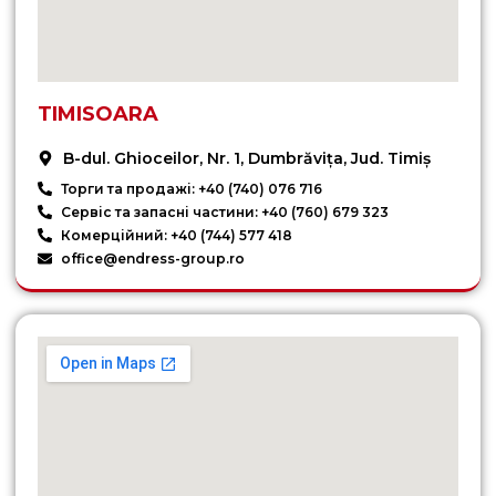
TIMISOARA
B-dul. Ghioceilor, Nr. 1, Dumbrăvița, Jud. Timiș
Торги та продажі: +40 (740) 076 716
Сервіс та запасні частини: +40 (760) 679 323
Комерційний: +40 (744) 577 418
office@endress-group.ro