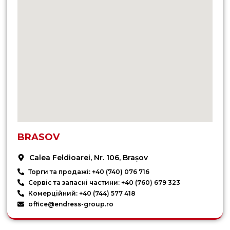
BRASOV
Calea Feldioarei, Nr. 106, Brașov
Торги та продажі: +40 (740) 076 716
Сервіс та запасні частини: +40 (760) 679 323
Комерційний: +40 (744) 577 418
office@endress-group.ro