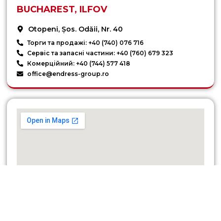
BUCHAREST, ILFOV
Otopeni, Șos. Odăii, Nr. 40
Торги та продажі: +40 (740) 076 716
Сервіс та запасні частини: +40 (760) 679 323
Комерційний: +40 (744) 577 418
office@endress-group.ro