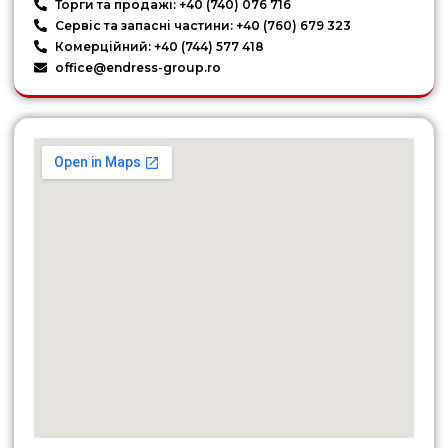
Торги та продажі: +40 (740) 076 716
Сервіс та запасні частини: +40 (760) 679 323
Комерційний: +40 (744) 577 418
office@endress-group.ro