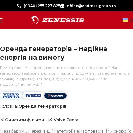
(0040) 255 227 825
office@endress-group.ro
U
Оренда генераторів – Надійна
енергія на вимогу
Гнучкі рішення з оренди для тимчасових потреб у енергії. Наші
генератори забезпечують оптимальну продуктивність, ефективність і
технічну підтримку для подій, будівельних майданчиків та
надзвичайних ситуацій.
Головна
Оренда генераторів
Очистити фільтри
Volvo Penta
Незабаром... Наразі в цій категорії немає товарів. Ми скоро їх