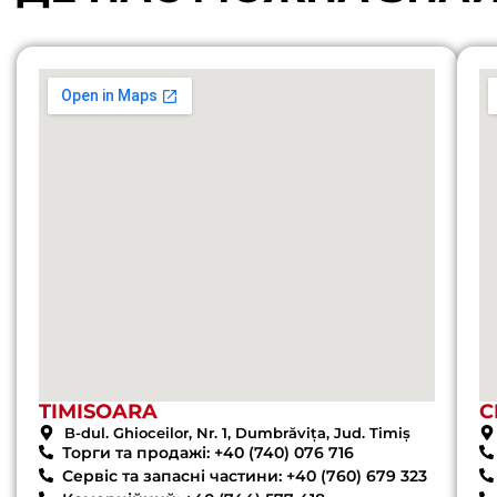
TIMISOARA
C
B-dul. Ghioceilor, Nr. 1, Dumbrăvița, Jud. Timiș
Торги та продажі: +40 (740) 076 716
Сервіс та запасні частини: +40 (760) 679 323