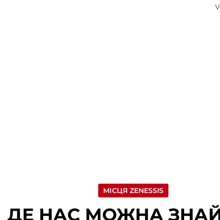
V
МІСЦЯ ZENESSIS
ДЕ НАС МОЖНА ЗНА