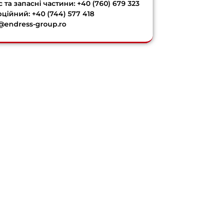
 та запасні частини: +40 (760) 679 323
ційний: +40 (744) 577 418
e@endress-group.ro