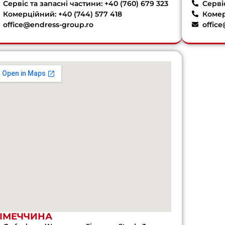
Сервіс та запасні частини: +40 (760) 679 323
Сервіс
Комерційний: +40 (744) 577 418
Комер
office@endress-group.ro
offic
ІМЕЧЧИНА