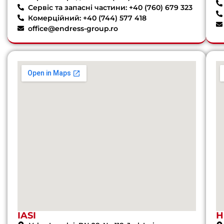
Сервіс та запасні частини: +40 (760) 679 323
Комерційний: +40 (744) 577 418
office@endress-group.ro
IASI
Н