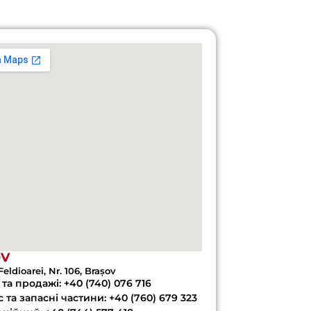
OV
Feldioarei, Nr. 106, Brașov
та продажі: +40 (740) 076 716
 та запасні частини: +40 (760) 679 323