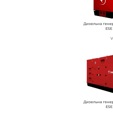
Дизельна гене
ESE
V
Дизельна гене
ESE