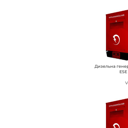
Дизельна гене
ESE
V