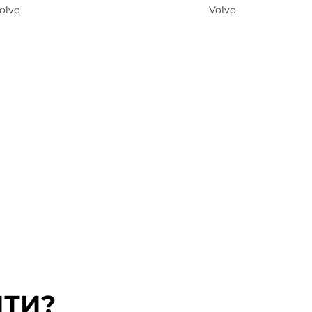
olvo
Volvo
ЙТИ?