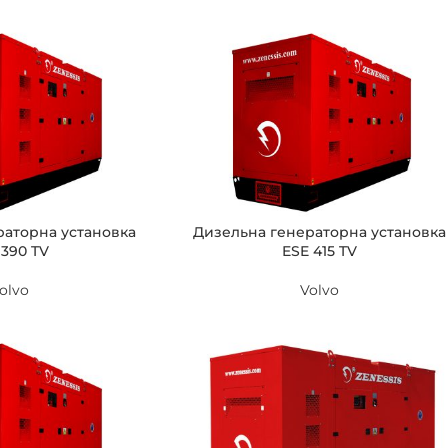
раторна установка
Дизельна генераторна установка
 390 TV
ESE 415 TV
olvo
Volvo