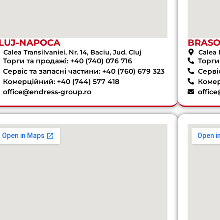
LUJ-NAPOCA
BRAS
Calea Transilvaniei, Nr. 14, Baciu, Jud. Cluj
Calea 
Торги та продажі: +40 (740) 076 716
Торги 
Сервіс та запасні частини: +40 (760) 679 323
Сервіс
Комерційний: +40 (744) 577 418
Комер
office@endress-group.ro
offic