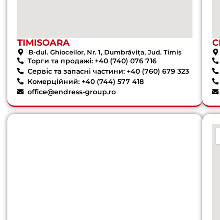
TIMISOARA
C
B-dul. Ghioceilor, Nr. 1, Dumbrăvița, Jud. Timiș
Торги та продажі: +40 (740) 076 716
Сервіс та запасні частини: +40 (760) 679 323
Комерційний: +40 (744) 577 418
office@endress-group.ro