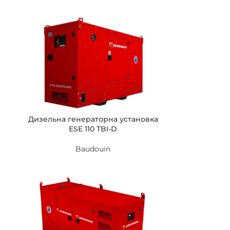
Дизельна генераторна установка
ESE 110 TBI-D
Baudouin