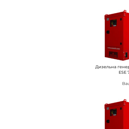
Дизельна гене
ESE 
Ba