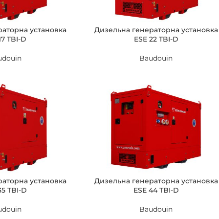
раторна установка
Дизельна генераторна установка
17 TBI-D
ESE 22 TBI-D
udouin
Baudouin
раторна установка
Дизельна генераторна установка
35 TBI-D
ESE 44 TBI-D
udouin
Baudouin