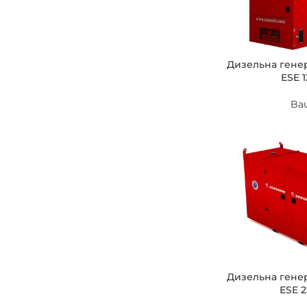
Дизельна гене
ESE 1
Ba
Дизельна гене
ESE 2