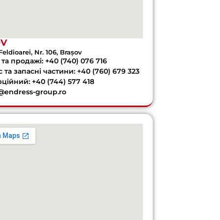
OV
Feldioarei, Nr. 106, Brașov
та продажі: +40 (740) 076 716
 та запасні частини: +40 (760) 679 323
ційний: +40 (744) 577 418
e@endress-group.ro