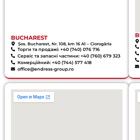
B
BUCHAREST
Șos. Bucharest, Nr. 108, km 16 A1 – Ciorogârla
Торги та продажі: +40 (740) 076 716
Сервіс та запасні частини: +40 (760) 679 323
Комерційний: +40 (744) 577 418
office@endress-group.ro