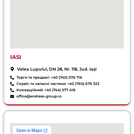
IASI
Valea Lupului, DN 28, Nr. 118, Jud. Iași
Торги та продажі: +40 (740) 076 716
Сервіс та запасні частини: +40 (760) 679 323
Комерційний: +40 (744) 577 418
office@endress-group.ro