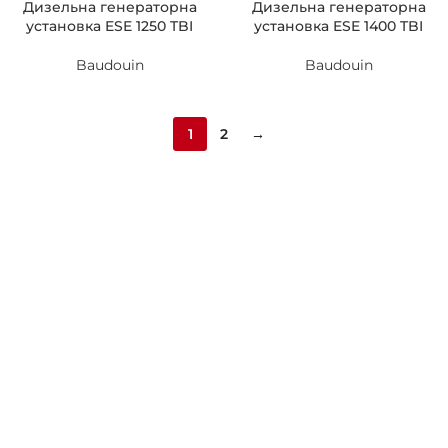
Дизельна генераторна
Дизельна генераторна
установка ESE 1250 TBI
установка ESE 1400 TBI
Baudouin
Baudouin
1
2
→