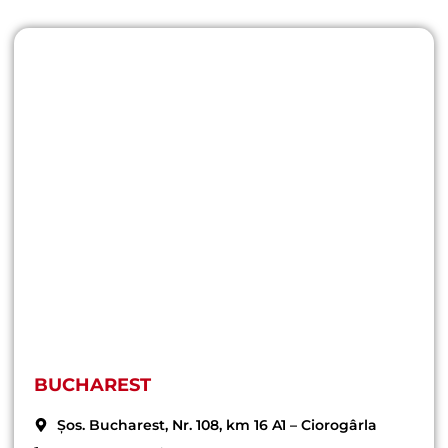
BUCHAREST
Șos. Bucharest, Nr. 108, km 16 A1 – Ciorogârla