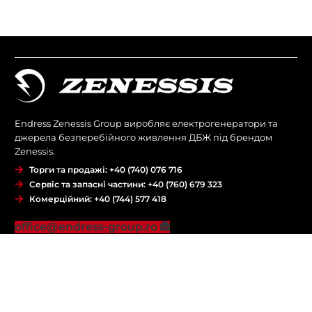
Endress Zenessis Group виробляє електрогенератори та
джерела безперебійного живлення ДБЖ під брендом
Zenessis.
Торги та продажі: +40 (740) 076 716
Сервіс та запасні частини: +40 (760) 679 323
Комерційний: +40 (744) 577 418
office@endress-group.ro
КОМПАНІЯ