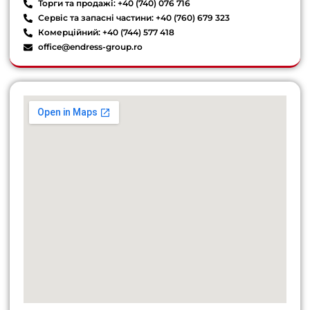
Торги та продажі: +40 (740) 076 716
Сервіс та запасні частини: +40 (760) 679 323
Комерційний: +40 (744) 577 418
office@endress-group.ro