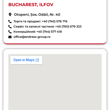
BUCHAREST, ILFOV
Otopeni, Șos. Odăii, Nr. 40
Торги та продажі: +40 (740) 076 716
Сервіс та запасні частини: +40 (760) 679 323
Комерційний: +40 (744) 577 418
office@endress-group.ro