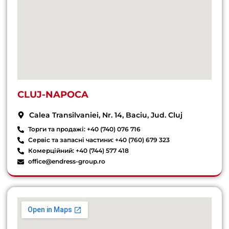
CLUJ-NAPOCA
Calea Transilvaniei, Nr. 14, Baciu, Jud. Cluj
Торги та продажі: +40 (740) 076 716
Сервіс та запасні частини: +40 (760) 679 323
Комерційний: +40 (744) 577 418
office@endress-group.ro