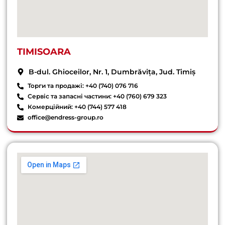
TIMISOARA
B-dul. Ghioceilor, Nr. 1, Dumbrăvița, Jud. Timiș
Торги та продажі: +40 (740) 076 716
Сервіс та запасні частини: +40 (760) 679 323
Комерційний: +40 (744) 577 418
office@endress-group.ro