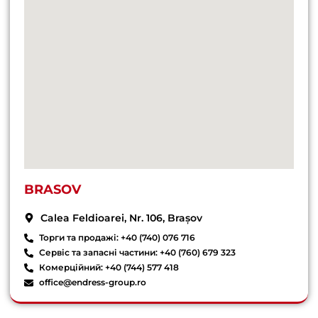
BRASOV
Calea Feldioarei, Nr. 106, Brașov
Торги та продажі: +40 (740) 076 716
Сервіс та запасні частини: +40 (760) 679 323
Комерційний: +40 (744) 577 418
office@endress-group.ro