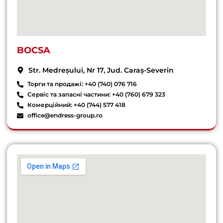
BOCSA
Str. Medreșului, Nr 17, Jud. Caraș-Severin
Торги та продажі: +40 (740) 076 716
Сервіс та запасні частини: +40 (760) 679 323
Комерційний: +40 (744) 577 418
office@endress-group.ro