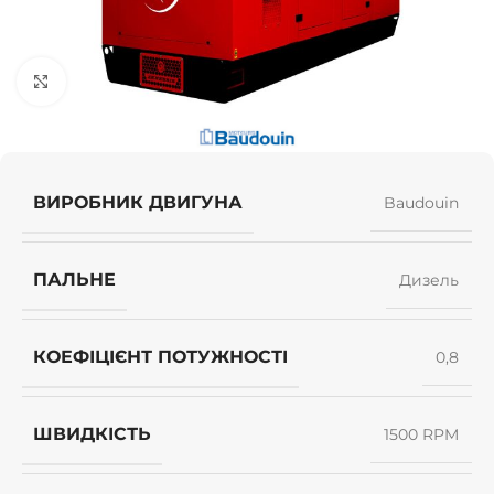
Клацніть, щоб збільшити
ВИРОБНИК ДВИГУНА
Baudouin
ПАЛЬНЕ
Дизель
КОЕФІЦІЄНТ ПОТУЖНОСТІ
0,8
ШВИДКІСТЬ
1500 RPM