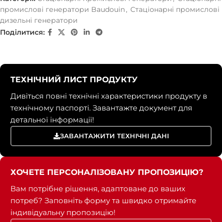
промислові генератори Baudouin
,
Стаціонарні промислові
дизельні генератори
Поділитися:
ТЕХНІЧНИЙ ЛИСТ ПРОДУКТУ
Дивіться повні технічні характеристики продукту в
технічному паспорті. Завантажте документ для
детальної інформації!
ЗАВАНТАЖИТИ ТЕХНІЧНІ ДАНІ
ХОЧЕТЕ ПЕРСОНАЛІЗОВАНУ ПРОПОЗИЦІЮ?
Вам потрібне рішення, адаптоване до ваших
потреб? Заповніть форму та швидко отримайте
індивідуальну пропозицію!