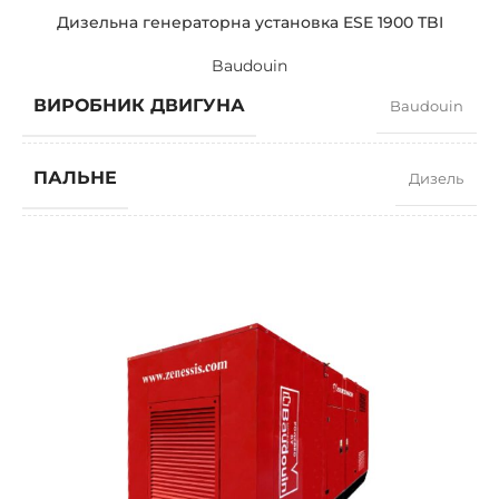
Дизельна генераторна установка ESE 1900 TBI
Baudouin
ВИРОБНИК ДВИГУНА
Baudouin
ПАЛЬНЕ
Дизель
КОЕФІЦІЄНТ ПОТУЖНОСТІ
0,8
ШВИДКІСТЬ
1500 RPM
СИЛА СТРУМУ
2479
СТАНДАРТНА НАПРУГА
400 / 230 V