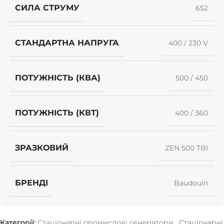
СИЛА СТРУМУ
652
СТАНДАРТНА НАПРУГА
400 / 230 V
ПОТУЖНІСТЬ (КВА)
500 / 450
ПОТУЖНІСТЬ (КВТ)
400 / 360
ЗРАЗКОВИЙ
ZEN 500 TBI
БРЕНДІ
Baudouin
Категорії:
Стаціонарні промислові генератори
,
Стаціонарні