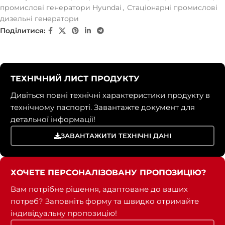
промислові генератори Hyundai
,
Стаціонарні промислові
дизельні генератори
Поділитися:
ТЕХНІЧНИЙ ЛИСТ ПРОДУКТУ
Дивіться повні технічні характеристики продукту в
технічному паспорті. Завантажте документ для
детальної інформації!
ЗАВАНТАЖИТИ ТЕХНІЧНІ ДАНІ
ХОЧЕТЕ ПЕРСОНАЛІЗОВАНУ ПРОПОЗИЦІЮ?
Вам потрібне рішення, адаптоване до ваших
потреб? Заповніть форму та швидко отримайте
індивідуальну пропозицію!