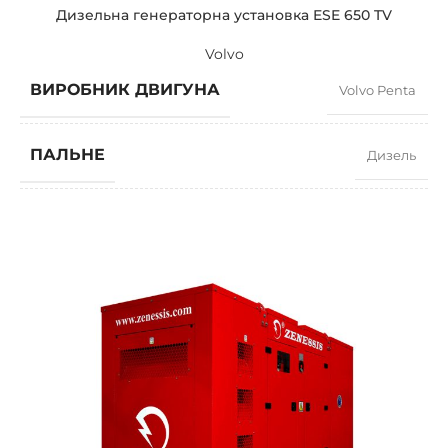
Дизельна генераторна установка ESE 650 TV
Volvo
ВИРОБНИК ДВИГУНА
Volvo Penta
ПАЛЬНЕ
Дизель
КОЕФІЦІЄНТ ПОТУЖНОСТІ
0,8
ШВИДКІСТЬ
1500 RPM
СИЛА СТРУМУ
848
СТАНДАРТНА НАПРУГА
400 / 230 V