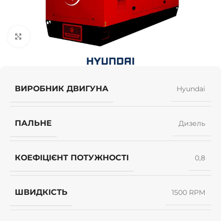
Клацніть, щоб збільшити
ВИРОБНИК ДВИГУНА
Hyundai
ПАЛЬНЕ
Дизель
КОЕФІЦІЄНТ ПОТУЖНОСТІ
0,8
ШВИДКІСТЬ
1500 RPM