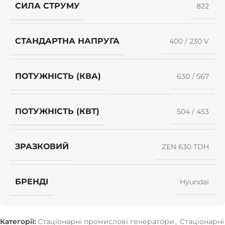
СИЛА СТРУМУ
822
СТАНДАРТНА НАПРУГА
400 / 230 V
ПОТУЖНІСТЬ (КВА)
630 / 567
ПОТУЖНІСТЬ (КВТ)
504 / 453
ЗРАЗКОВИЙ
ZEN 630 TDH
БРЕНДІ
Hyundai
Категорії:
Стаціонарні промислові генератори
,
Стаціонарні