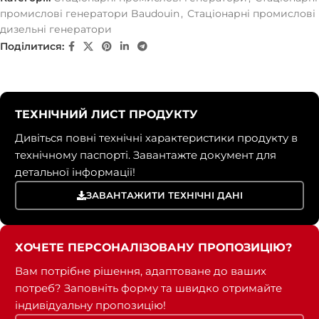
промислові генератори Baudouin
,
Стаціонарні промислові
дизельні генератори
Поділитися:
ТЕХНІЧНИЙ ЛИСТ ПРОДУКТУ
Дивіться повні технічні характеристики продукту в
технічному паспорті. Завантажте документ для
детальної інформації!
ЗАВАНТАЖИТИ ТЕХНІЧНІ ДАНІ
ХОЧЕТЕ ПЕРСОНАЛІЗОВАНУ ПРОПОЗИЦІЮ?
Вам потрібне рішення, адаптоване до ваших
потреб? Заповніть форму та швидко отримайте
індивідуальну пропозицію!