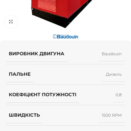
Клацніть, щоб збільшити
ВИРОБНИК ДВИГУНА
Baudouin
ПАЛЬНЕ
Дизель
КОЕФІЦІЄНТ ПОТУЖНОСТІ
0,8
ШВИДКІСТЬ
1500 RPM