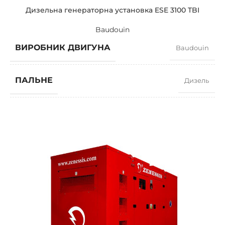
Дизельна генераторна установка ESE 3100 TBI
Baudouin
ВИРОБНИК ДВИГУНА
Baudouin
ПАЛЬНЕ
Дизель
КОЕФІЦІЄНТ ПОТУЖНОСТІ
0,8
ШВИДКІСТЬ
1500 RPM
СИЛА СТРУМУ
4045
СТАНДАРТНА НАПРУГА
400 / 230 V