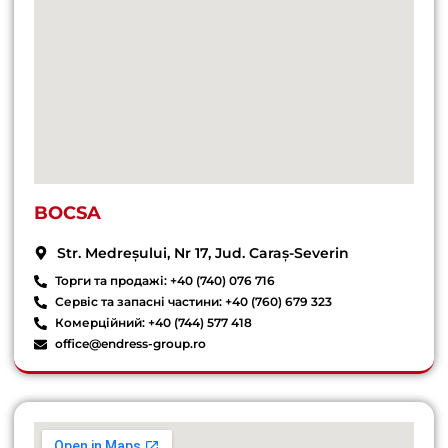
BOCSA
Str. Medreșului, Nr 17, Jud. Caraș-Severin
Торги та продажі: +40 (740) 076 716
Сервіс та запасні частини: +40 (760) 679 323
Комерційний: +40 (744) 577 418
office@endress-group.ro