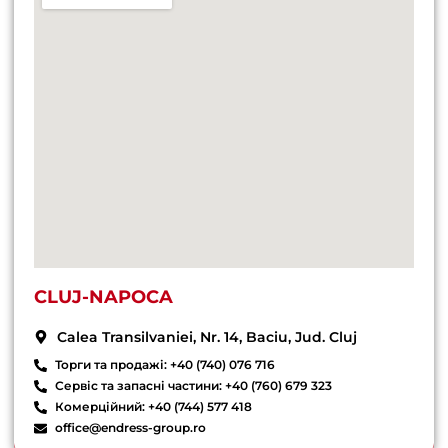
CLUJ-NAPOCA
Calea Transilvaniei, Nr. 14, Baciu, Jud. Cluj
Торги та продажі: +40 (740) 076 716
Сервіс та запасні частини: +40 (760) 679 323
Комерційний: +40 (744) 577 418
office@endress-group.ro