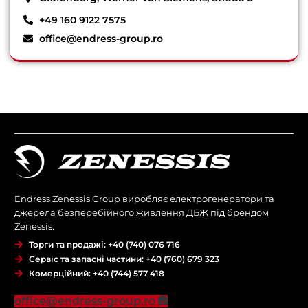
+49 160 9122 7575
office@endress-group.ro
Endress Zenessis Group виробляє електрогенератори та
джерела безперебійного живлення ДБЖ під брендом
Zenessis.
Торги та продажі: +40 (740) 076 716
Сервіс та запасні частини: +40 (760) 679 323
Комерційний: +40 (744) 577 418
office@endress-group.ro