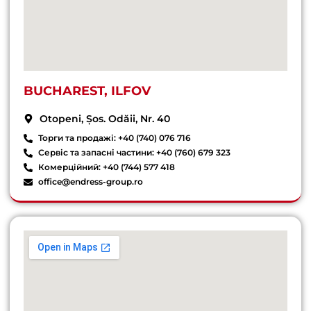
BUCHAREST, ILFOV
Otopeni, Șos. Odăii, Nr. 40
Торги та продажі: +40 (740) 076 716
Сервіс та запасні частини: +40 (760) 679 323
Комерційний: +40 (744) 577 418
office@endress-group.ro