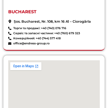
BUCHAREST
Șos. Bucharest, Nr. 108, km 16 A1 – Ciorogârla
Торги та продажі: +40 (740) 076 716
Сервіс та запасні частини: +40 (760) 679 323
Комерційний: +40 (744) 577 418
office@endress-group.ro