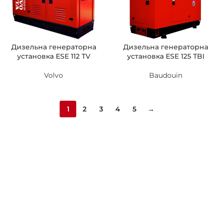
Дизельна генераторна
Дизельна генераторна
установка ESE 112 TV
установка ESE 125 TBI
Volvo
Baudouin
1
2
3
4
5
→