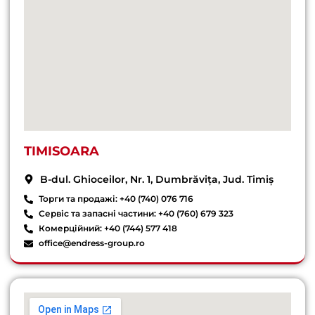
TIMISOARA
B-dul. Ghioceilor, Nr. 1, Dumbrăvița, Jud. Timiș
Торги та продажі: +40 (740) 076 716
Сервіс та запасні частини: +40 (760) 679 323
Комерційний: +40 (744) 577 418
office@endress-group.ro