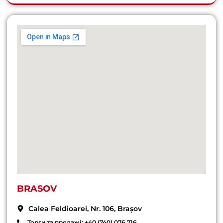
BRASOV
Calea Feldioarei, Nr. 106, Brașov
Торги та продажі: +40 (740) 076 716