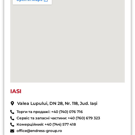
IASI
Valea Lupului, DN 28, Nr. 118, Jud. Iași
Торги та продажі: +40 (740) 076 716
Сервіс та запасні частини: +40 (760) 679 323
Комерційний: +40 (744) 577 418
office@endress-group.ro