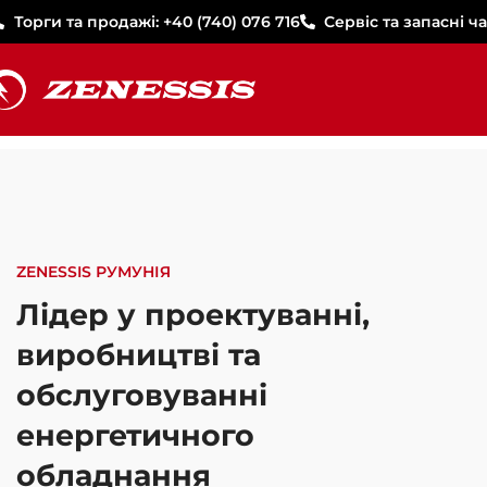
Торги та продажі: +40 (740) 076 716
Сервіс та запасні ча
ZENESSIS РУМУНІЯ
Лідер у проектуванні,
виробництві та
обслуговуванні
енергетичного
обладнання