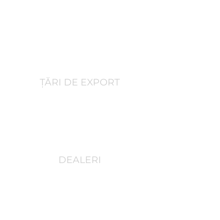
90
+
ȚĂRI DE EXPORT
45
DEALERI