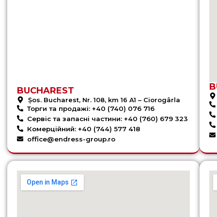
B
BUCHAREST
Șos. Bucharest, Nr. 108, km 16 A1 – Ciorogârla
Торги та продажі: +40 (740) 076 716
Сервіс та запасні частини: +40 (760) 679 323
Комерційний: +40 (744) 577 418
office@endress-group.ro