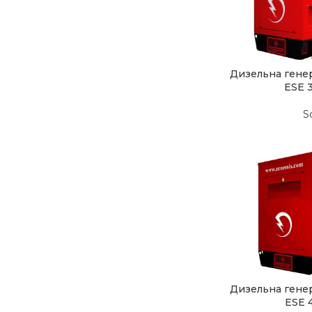
Дизельна гене
ESE 
S
Дизельна гене
ESE 