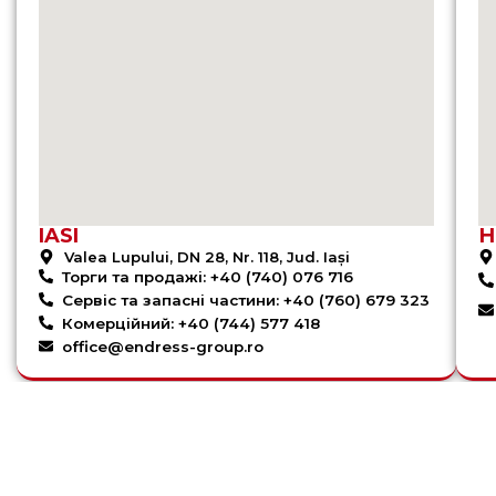
IASI
Н
Valea Lupului, DN 28, Nr. 118, Jud. Iași
Торги та продажі: +40 (740) 076 716
Сервіс та запасні частини: +40 (760) 679 323
Комерційний: +40 (744) 577 418
office@endress-group.ro