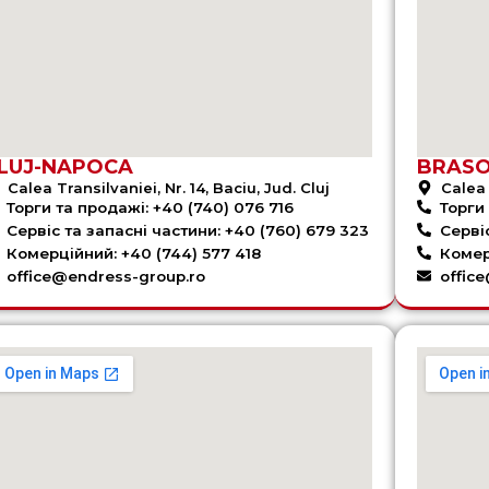
LUJ-NAPOCA
BRAS
Calea Transilvaniei, Nr. 14, Baciu, Jud. Cluj
Calea 
Торги та продажі: +40 (740) 076 716
Торги 
Сервіс та запасні частини: +40 (760) 679 323
Серві
Комерційний: +40 (744) 577 418
Комер
office@endress-group.ro
offic