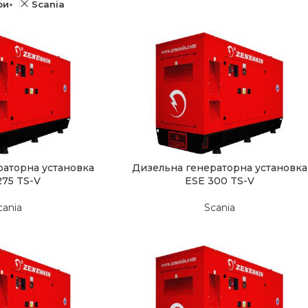
ри
Scania
раторна установка
Дизельна генераторна установка
275 TS-V
ESE 300 TS-V
cania
Scania