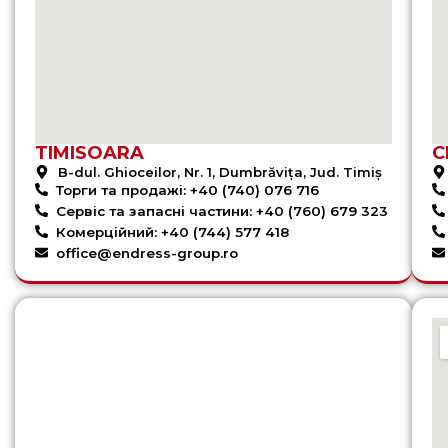
TIMISOARA
C
B-dul. Ghioceilor, Nr. 1, Dumbrăvița, Jud. Timiș
Торги та продажі: +40 (740) 076 716
Сервіс та запасні частини: +40 (760) 679 323
Комерційний: +40 (744) 577 418
office@endress-group.ro