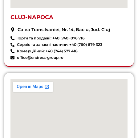
CLUJ-NAPOCA
Calea Transilvaniei, Nr. 14, Baciu, Jud. Cluj
Торги та продажі: +40 (740) 076 716
Сервіс та запасні частини: +40 (760) 679 323
Комерційний: +40 (744) 577 418
office@endress-group.ro