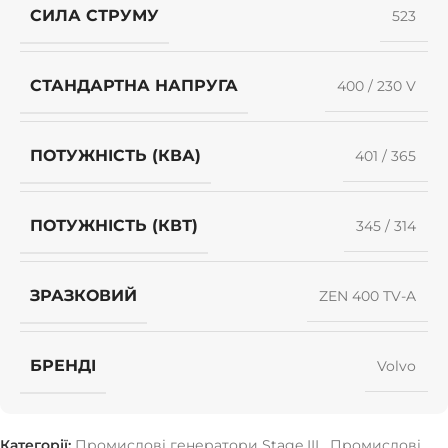
СИЛА СТРУМУ
523
СТАНДАРТНА НАПРУГА
400 / 230 V
ПОТУЖНІСТЬ (КВА)
401 / 365
ПОТУЖНІСТЬ (КВТ)
345 / 314
ЗРАЗКОВИЙ
ZEN 400 TV-A
БРЕНДІ
Volvo
Категорії:
Промислові генератори Stage III
,
Промислові