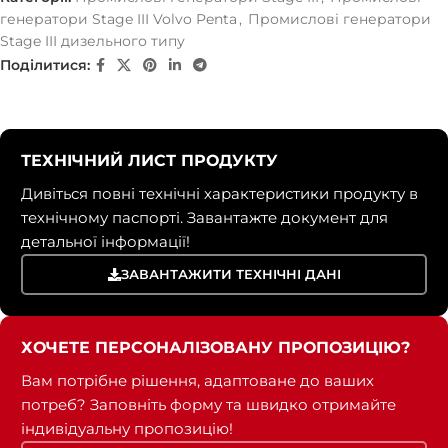
генератори Stage III Volvo Penta
,
Промислові генератори
Stage III дизельного типу
Поділитися:
ТЕХНІЧНИЙ ЛИСТ ПРОДУКТУ
Дивіться повні технічні характеристики продукту в
технічному паспорті. Завантажте документ для
детальної інформації!
ЗАВАНТАЖИТИ ТЕХНІЧНІ ДАНІ
ХОЧЕТЕ ПЕРСОНАЛІЗОВАНУ ПРОПОЗИЦІЮ?
Вам потрібне рішення, адаптоване до ваших
потреб? Заповніть форму та швидко отримайте
індивідуальну пропозицію!