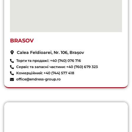
BRASOV
Calea Feldioarei, Nr. 106, Brașov
Торги та продажі: +40 (740) 076 716
Сервіс та запасні частини: +40 (760) 679 323
Комерційний: +40 (744) 577 418
office@endress-group.ro