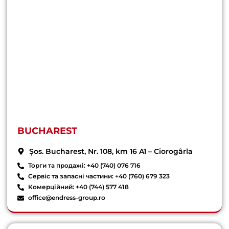
BUCHAREST
Șos. Bucharest, Nr. 108, km 16 A1 – Ciorogârla
Торги та продажі: +40 (740) 076 716
Сервіс та запасні частини: +40 (760) 679 323
Комерційний: +40 (744) 577 418
office@endress-group.ro