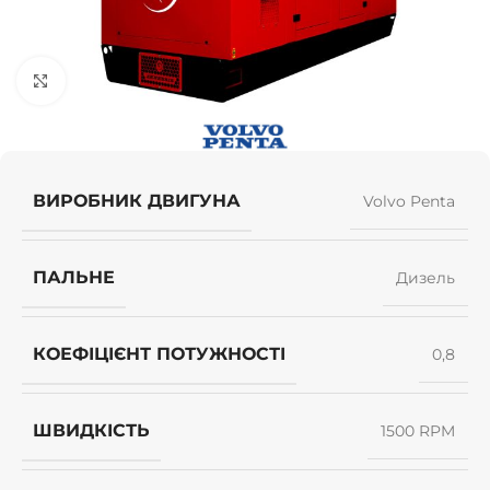
Клацніть, щоб збільшити
ВИРОБНИК ДВИГУНА
Volvo Penta
ПАЛЬНЕ
Дизель
КОЕФІЦІЄНТ ПОТУЖНОСТІ
0,8
ШВИДКІСТЬ
1500 RPM