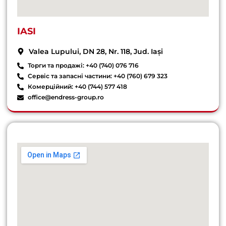
IASI
Valea Lupului, DN 28, Nr. 118, Jud. Iași
Торги та продажі: +40 (740) 076 716
Сервіс та запасні частини: +40 (760) 679 323
Комерційний: +40 (744) 577 418
office@endress-group.ro