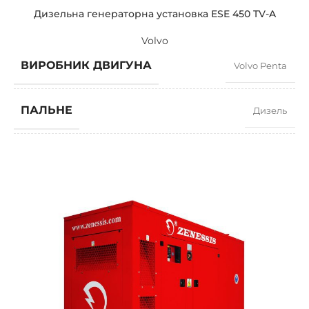
Дизельна генераторна установка ESE 450 TV-A
Volvo
ВИРОБНИК ДВИГУНА
Volvo Penta
ПАЛЬНЕ
Дизель
КОЕФІЦІЄНТ ПОТУЖНОСТІ
0,8
ШВИДКІСТЬ
1500 RPM
СИЛА СТРУМУ
600
СТАНДАРТНА НАПРУГА
400 / 230 V