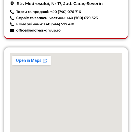
Str. Medreșului, Nr 17, Jud. Caraș-Severin
Торги та продажі: +40 (740) 076 716
Сервіс та запасні частини: +40 (760) 679 323
Комерційний: +40 (744) 577 418
office@endress-group.ro