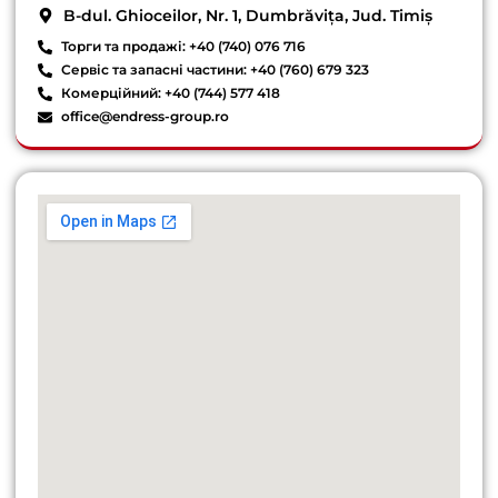
B-dul. Ghioceilor, Nr. 1, Dumbrăvița, Jud. Timiș
Торги та продажі: +40 (740) 076 716
Сервіс та запасні частини: +40 (760) 679 323
Комерційний: +40 (744) 577 418
office@endress-group.ro