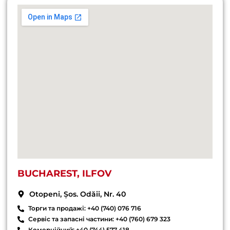
BUCHAREST, ILFOV
Otopeni, Șos. Odăii, Nr. 40
Торги та продажі: +40 (740) 076 716
Сервіс та запасні частини: +40 (760) 679 323
Комерційний: +40 (744) 577 418