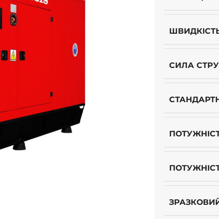
ШВИДКІСТ
СИЛА СТР
СТАНДАРТ
ПОТУЖНІСТ
ПОТУЖНІСТ
ЗРАЗКОВИ