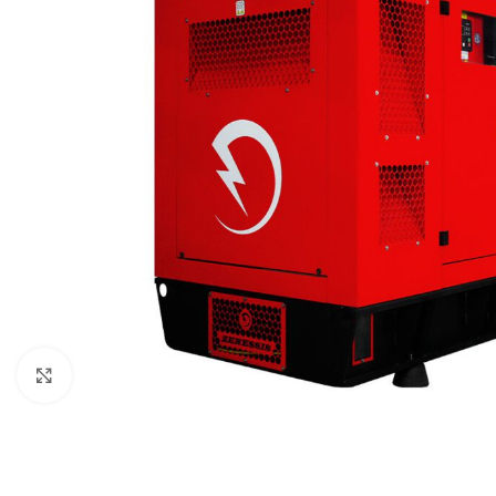
Клацніть, щоб збільшити