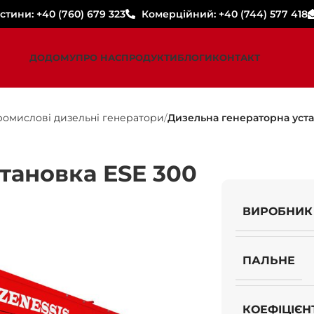
стини: +40 (760) 679 323
Комерційний: +40 (744) 577 418
ДОДОМУ
ПРО НАС
ПРОДУКТИ
БЛОГИ
КОНТАКТ
ромислові дизельні генератори
Дизельна генераторна уста
тановка ESE 300
ВИРОБНИК
ПАЛЬНЕ
КОЕФІЦІЄН