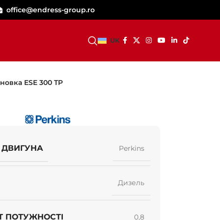
office@endress-group.ro
СТАТИ ДИЛЕРОМ
UK
новка ESE 300 TP
 ДВИГУНА
Perkins
Дизель
Т ПОТУЖНОСТІ
0,8