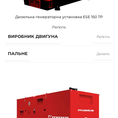
Дизельна генераторна установка ESE 150 TP
Perkins
ВИРОБНИК ДВИГУНА
Perkins
ПАЛЬНЕ
Дизель
КОЕФІЦІЄНТ ПОТУЖНОСТІ
0,8
ШВИДКІСТЬ
1500 RPM
СИЛА СТРУМУ
195