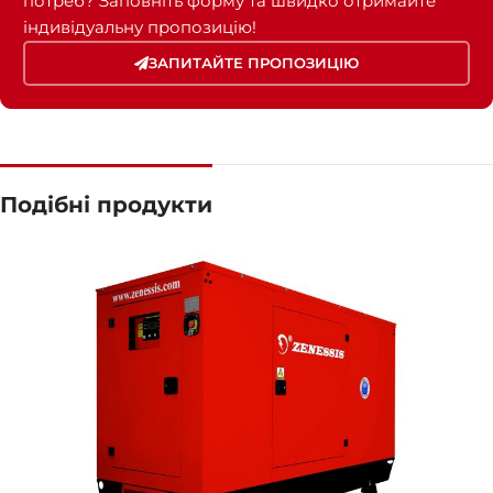
потреб? Заповніть форму та швидко отримайте
індивідуальну пропозицію!
ЗАПИТАЙТЕ ПРОПОЗИЦІЮ
Подібні продукти