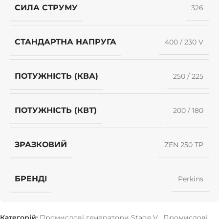
СИЛА СТРУМУ
326
СТАНДАРТНА НАПРУГА
400 / 230 V
ПОТУЖНІСТЬ (КВА)
250 / 225
ПОТУЖНІСТЬ (КВТ)
200 / 180
ЗРАЗКОВИЙ
ZEN 250 TP
БРЕНДІ
Perkins
Категорій:
Промислові генератори Stage V
,
Промислові