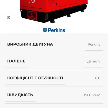
Клацніть, щоб збільшити
ВИРОБНИК ДВИГУНА
Perkins
ПАЛЬНЕ
Дизель
КОЕФІЦІЄНТ ПОТУЖНОСТІ
0,8
ШВИДКІСТЬ
1500 RPM