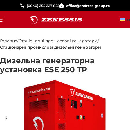
(0040) 255 227 825
office@endress-group.ro
U
Головна
Стаціонарні промислові генератори
Стаціонарні промислові дизельні генератори
Дизельна генераторна
установка ESE 250 TP