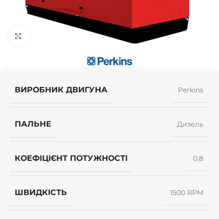
Клацніть, щоб збільшити
ВИРОБНИК ДВИГУНА
Perkins
ПАЛЬНЕ
Дизель
КОЕФІЦІЄНТ ПОТУЖНОСТІ
0,8
ШВИДКІСТЬ
1500 RPM