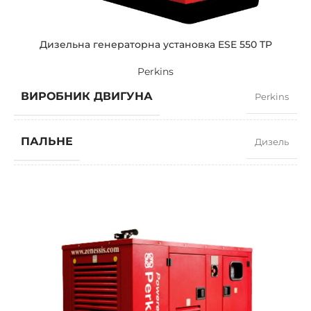
Дизельна генераторна установка ESE 550 TP
Perkins
ВИРОБНИК ДВИГУНА
Perkins
ПАЛЬНЕ
Дизель
КОЕФІЦІЄНТ ПОТУЖНОСТІ
0,8
ШВИДКІСТЬ
1500 RPM
СИЛА СТРУМУ
717