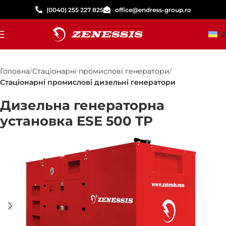
(0040) 255 227 825
office@endress-group.ro
U
Головна
Стаціонарні промислові генератори
Стаціонарні промислові дизельні генератори
Дизельна генераторна
установка ESE 500 TP