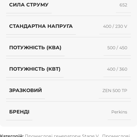
СИЛА СТРУМУ
652
СТАНДАРТНА НАПРУГА
400 / 230 V
ПОТУЖНІСТЬ (КВА)
500 / 450
ПОТУЖНІСТЬ (КВТ)
400 / 360
ЗРАЗКОВИЙ
ZEN 500 TP
БРЕНДІ
Perkins
Категорій:
Промислові генератори Stage V
,
Промислові