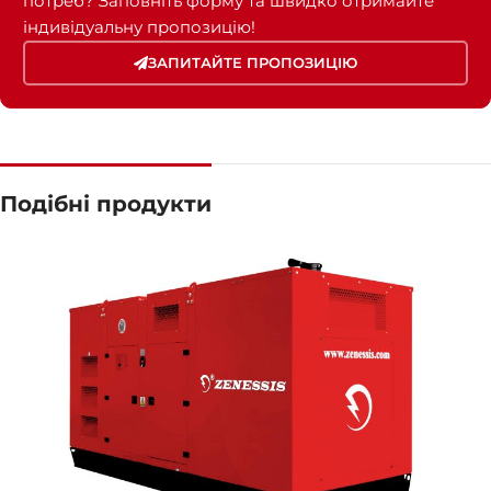
потреб? Заповніть форму та швидко отримайте
індивідуальну пропозицію!
ЗАПИТАЙТЕ ПРОПОЗИЦІЮ
Подібні продукти