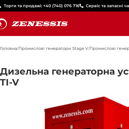
Торги та продажі: +40 (740) 076 716
Сервіс та запасні ча
Головна
Промислові генератори Stage V
Промислові генер
Дизельна генераторна ус
TI-V