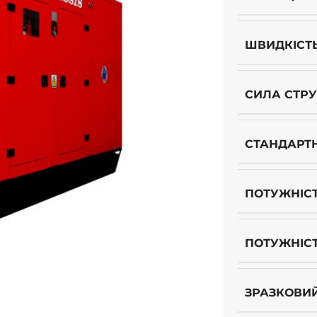
ШВИДКІСТ
СИЛА СТР
СТАНДАРТ
ПОТУЖНІСТ
ПОТУЖНІСТ
ЗРАЗКОВИ