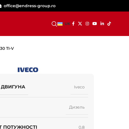
office@endress-group.ro
СТАТИ ДИЛЕРОМ
UK
0 TI-V
 ДВИГУНА
Iveco
Дизель
Т ПОТУЖНОСТІ
0,8