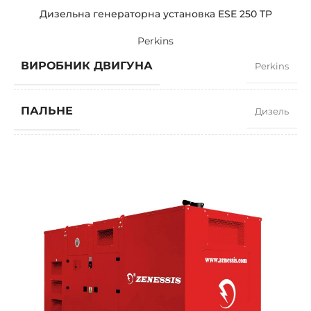
Дизельна генераторна установка ESE 250 TP
Perkins
ВИРОБНИК ДВИГУНА
Perkins
ПАЛЬНЕ
Дизель
КОЕФІЦІЄНТ ПОТУЖНОСТІ
0,8
ШВИДКІСТЬ
1500 RPM
СИЛА СТРУМУ
326
СТАНДАРТНА НАПРУГА
400 / 230 V