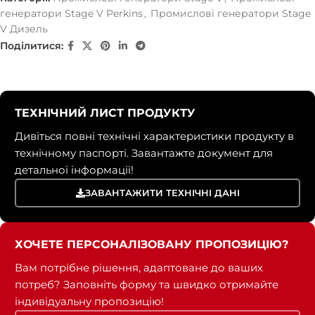
генератори Stage V Perkins
,
Промислові генератори Stage
V Дизель
Поділитися:
ТЕХНІЧНИЙ ЛИСТ ПРОДУКТУ
Дивіться повні технічні характеристики продукту в
технічному паспорті. Завантажте документ для
детальної інформації!
ЗАВАНТАЖИТИ ТЕХНІЧНІ ДАНІ
ХОЧЕТЕ ПЕРСОНАЛІЗОВАНУ ПРОПОЗИЦІЮ?
Вам потрібне рішення, адаптоване до ваших
потреб? Заповніть форму та швидко отримайте
індивідуальну пропозицію!