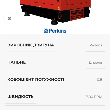
Клацніть, щоб збільшити
ВИРОБНИК ДВИГУНА
Perkins
ПАЛЬНЕ
Дизель
КОЕФІЦІЄНТ ПОТУЖНОСТІ
0,8
ШВИДКІСТЬ
1500 RPM