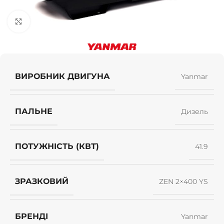
Клацніть, щоб збільшити
ВИРОБНИК ДВИГУНА
Yanmar
ПАЛЬНЕ
Дизель
ПОТУЖНІСТЬ (КВТ)
41.9
ЗРАЗКОВИЙ
ZEN 2×400 YS
БРЕНДІ
Yanmar