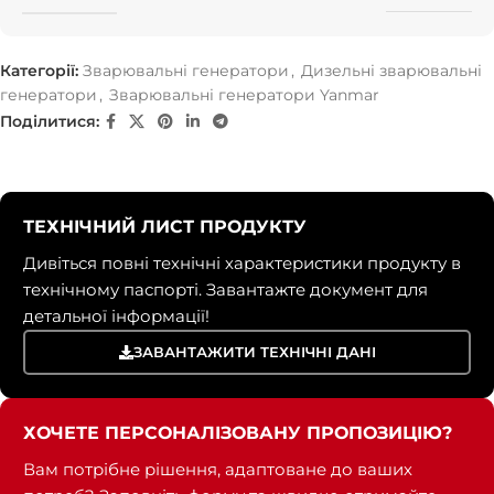
Категорії:
Зварювальні генератори
,
Дизельні зварювальні
генератори
,
Зварювальні генератори Yanmar
Поділитися:
ТЕХНІЧНИЙ ЛИСТ ПРОДУКТУ
Дивіться повні технічні характеристики продукту в
технічному паспорті. Завантажте документ для
детальної інформації!
ЗАВАНТАЖИТИ ТЕХНІЧНІ ДАНІ
ХОЧЕТЕ ПЕРСОНАЛІЗОВАНУ ПРОПОЗИЦІЮ?
Вам потрібне рішення, адаптоване до ваших