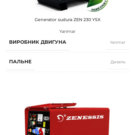
Generator sudura ZEN 230 YSX
Yanmar
ВИРОБНИК ДВИГУНА
Yanmar
ПАЛЬНЕ
Дизель
ПОТУЖНІСТЬ (КВТ)
6.3
ЗРАЗКОВИЙ
ZEN 230 YSX
БРЕНДІ
Yanmar