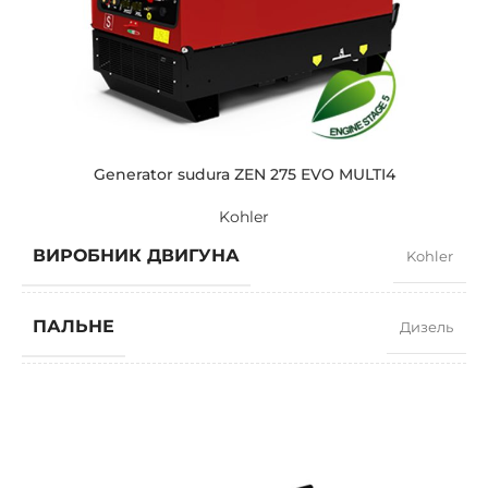
Generator sudura ZEN 275 EVO MULTI4
Kohler
ВИРОБНИК ДВИГУНА
Kohler
ПАЛЬНЕ
Дизель
ПОТУЖНІСТЬ (КВТ)
10.3
ЗРАЗКОВИЙ
ZEN 275 EVO MULTI4