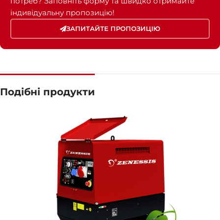
потреб? Заповніть форму та швидко отримайте
індивідуальну пропозицію!
ЗАПИТАЙТЕ ПРОПОЗИЦІЮ
Подібні продукти