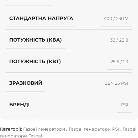
СТАНДАРТНА НАПРУГА
400 / 230 V
ПОТУЖНІСТЬ (КВА)
32 / 28,8
ПОТУЖНІСТЬ (КВТ)
25,6 / 23
ЗРАЗКОВИЙ
ZEN 25 PSI
БРЕНДІ
PSI
Категорії:
Газові генератори
,
Газові генератори PSI
,
Газові
генератори Газові