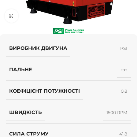
Клацніть, щоб збільшити
ВИРОБНИК ДВИГУНА
PSI
ПАЛЬНЕ
газ
КОЕФІЦІЄНТ ПОТУЖНОСТІ
0,8
ШВИДКІСТЬ
1500 RPM
СИЛА СТРУМУ
41,8