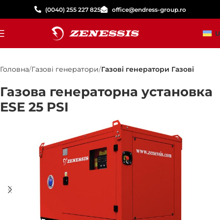
(0040) 255 227 825
office@endress-group.ro
U
Головна
Газові генератори
Газові генератори Газові
Газова генераторна установка
ESE 25 PSI