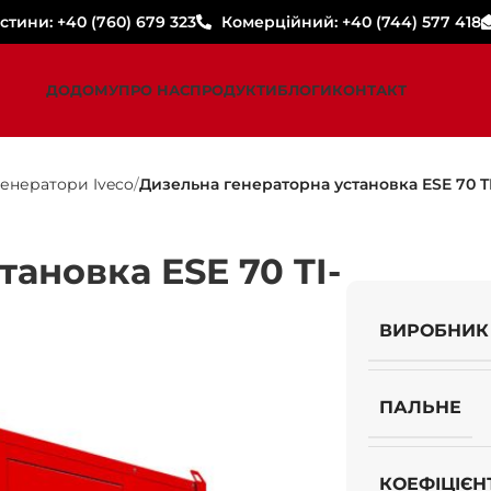
стини: +40 (760) 679 323
Комерційний: +40 (744) 577 418
ДОДОМУ
ПРО НАС
ПРОДУКТИ
БЛОГИ
КОНТАКТ
генератори Iveco
Дизельна генераторна установка ESE 70 T
ановка ESE 70 TI-
ВИРОБНИК
ПАЛЬНЕ
КОЕФІЦІЄН