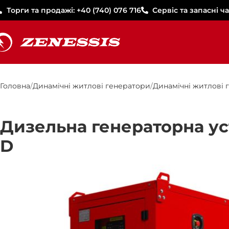
Торги та продажі: +40 (740) 076 716
Сервіс та запасні ча
Головна
Динамічні житлові генератори
Динамічні житлові 
Дизельна генераторна уст
D