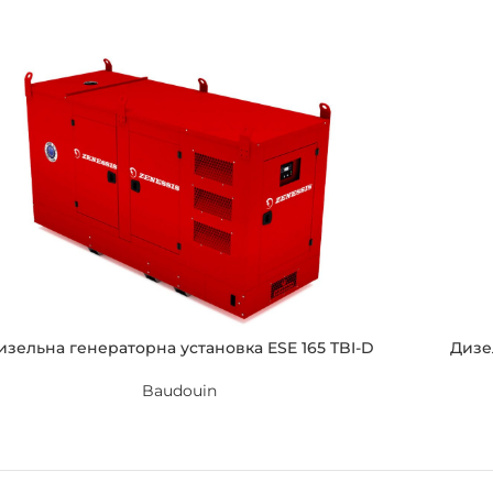
изельна генераторна установка ESE 165 TBI-D
Дизе
Baudouin