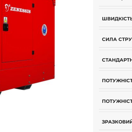
ШВИДКІСТ
СИЛА СТР
СТАНДАРТ
ПОТУЖНІСТ
ПОТУЖНІСТ
ЗРАЗКОВИ