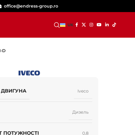
office@endress-group.ro
СТАТИ ДИЛЕРОМ
UK
I-D
 ДВИГУНА
Iveco
Дизель
Т ПОТУЖНОСТІ
0,8